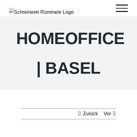
Zum
Inhalt
springen
HOMEOFFICE
| BASEL
Zurück
Vor