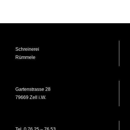
Schreinerei
Rümmele
Gartenstrasse 28
79669 Zell i.W.
Tel. 0 76 25 – 76 53