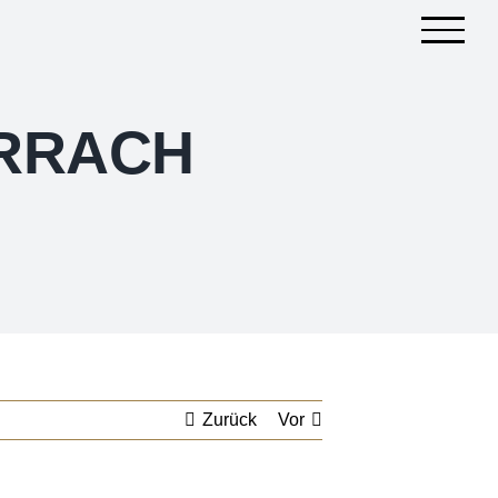
ÖRRACH
Zurück
Vor