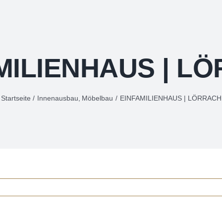
MILIENHAUS | L
Startseite
Innenausbau
Möbelbau
EINFAMILIENHAUS | LÖRRACH